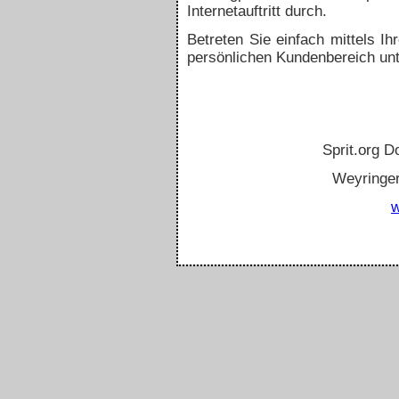
Internetauftritt durch.
Betreten Sie einfach mittels 
persönlichen Kundenbereich un
Sprit.org 
Weyringe
w